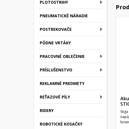
PLOTOSTRIHY
Prod
PNEUMATICKÉ NÁRADIE
POSTREKOVAČE
PÔDNE VRTÁKY
PRACOVNÉ OBLEČENIE
PRÍSLUŠENSTVO
REKLAMNÉ PREDMETY
REŤAZOVÉ PÍLY
Aku
STI
RIDERY
Stiga
napá
kosen
ROBOTICKÉ KOSAČKY