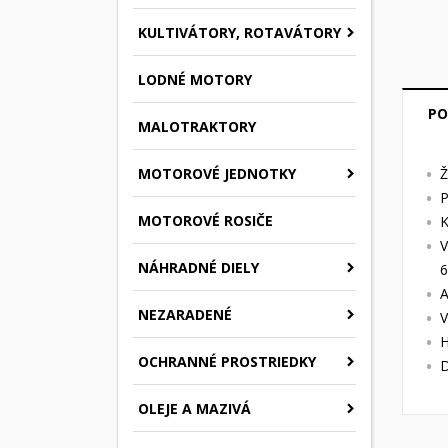
KULTIVÁTORY, ROTAVÁTORY
LODNÉ MOTORY
PO
MALOTRAKTORY
MOTOROVÉ JEDNOTKY
Ž
P
MOTOROVÉ ROSIČE
K
V
NÁHRADNÉ DIELY
6
A
NEZARADENÉ
V
H
OCHRANNÉ PROSTRIEDKY
D
OLEJE A MAZIVÁ