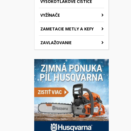
VYSOKOTLAKOVÉ ČISTIČE
VYŽÍNAČE
ZAMETACIE METLY A KEFY
ZAVLAŽOVANIE