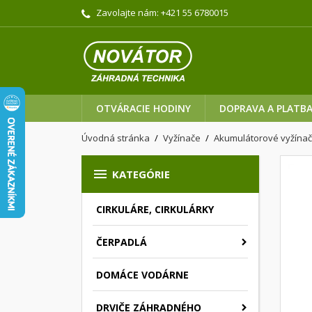
Zavolajte nám:
+421 55 6780015
OTVÁRACIE HODINY
DOPRAVA A PLATB
Úvodná stránka
Vyžínače
Akumulátorové vyžína

KATEGÓRIE
CIRKULÁRE, CIRKULÁRKY
ČERPADLÁ
DOMÁCE VODÁRNE
DRVIČE ZÁHRADNÉHO