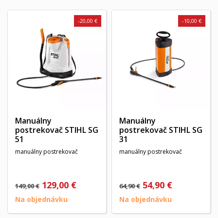
-20,00 €
-10,00 €
Manuálny
Manuálny
postrekovač STIHL SG
postrekovač STIHL SG
51
31
manuálny postrekovač
manuálny postrekovač
129,00 €
54,90 €
149,00 €
64,90 €
Na objednávku
Na objednávku