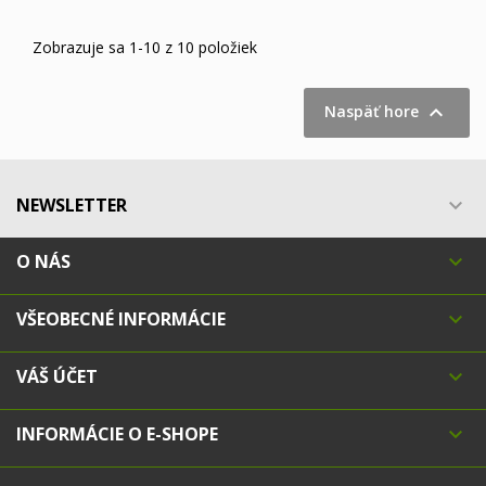
Zobrazuje sa 1-10 z 10 položiek

Naspäť hore
NEWSLETTER

O NÁS

VŠEOBECNÉ INFORMÁCIE

VÁŠ ÚČET

INFORMÁCIE O E-SHOPE
