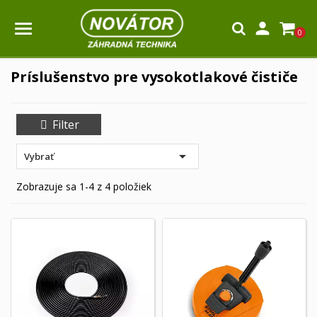

0
Príslušenstvo pre vysokotlakové čističe
Filter

Vybrať
Zobrazuje sa 1-4 z 4 položiek