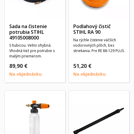
Sada na čistenie
Podlahový čistič
potrubia STIHL
STIHL RA 90
49105008000
Na rýchle čistenie väčších
S hubicou. Veľmi ohybná.
vodorovných plôch, bez
Vhodná tiež pre potrubie s
striekania. Pre RE 88-129 PLUS.
malým priemerom.
89,90 €
51,20 €
Na objednávku
Na objednávku