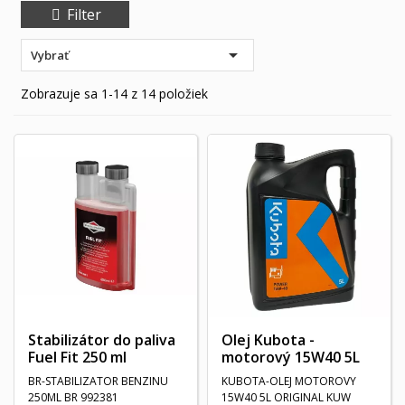
Filter

Vybrať
Zobrazuje sa 1-14 z 14 položiek
Stabilizátor do paliva
Olej Kubota -
Fuel Fit 250 ml
motorový 15W40 5L
BR-STABILIZATOR BENZINU
KUBOTA-OLEJ MOTOROVY
250ML BR 992381
15W40 5L ORIGINAL KUW