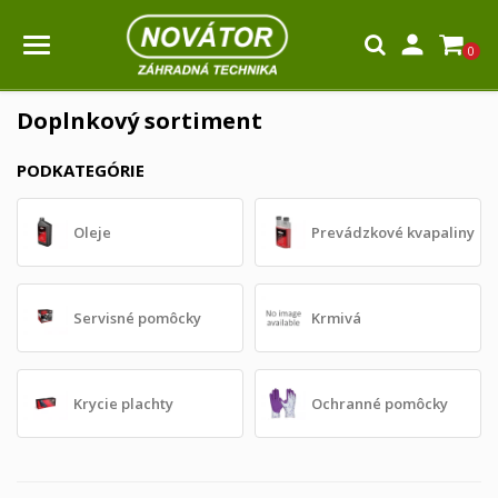

0
Doplnkový sortiment
PODKATEGÓRIE
Oleje
Prevádzkové kvapaliny
Servisné pomôcky
Krmivá
Krycie plachty
Ochranné pomôcky