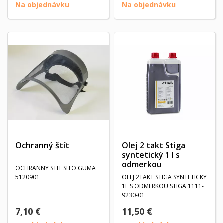
Na objednávku
Na objednávku
Ochranný štít
Olej 2 takt Stiga
syntetický 1 l s
odmerkou
OCHRANNY STIT SITO GUMA
5120901
OLEJ 2TAKT STIGA SYNTETICKY
1L S ODMERKOU STIGA 1111-
9230-01
7,10 €
11,50 €