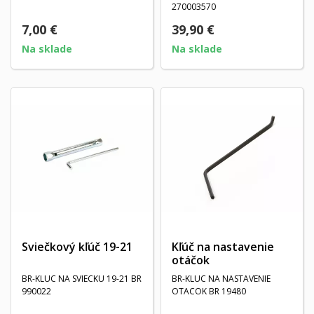
270003570
7,00 €
39,90 €
Na sklade
Na sklade
Sviečkový kľúč 19-21
Kľúč na nastavenie
otáčok
BR-KLUC NA SVIECKU 19-21 BR
BR-KLUC NA NASTAVENIE
990022
OTACOK BR 19480