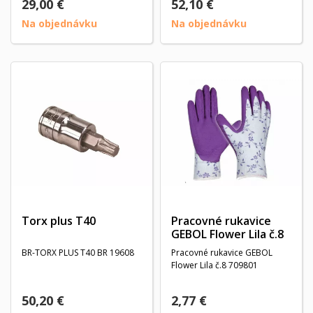
29,00 €
52,10 €
Na objednávku
Na objednávku
Torx plus T40
Pracovné rukavice
GEBOL Flower Lila č.8
BR-TORX PLUS T40 BR 19608
Pracovné rukavice GEBOL
Flower Lila č.8 709801
50,20 €
2,77 €