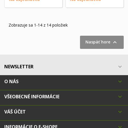
Zobrazuje sa 1-14 z 14 položiek

Naspäť hore
NEWSLETTER

O NÁS

VŠEOBECNÉ INFORMÁCIE

VÁŠ ÚČET

INFORMÁCIE O E-SHOPE
