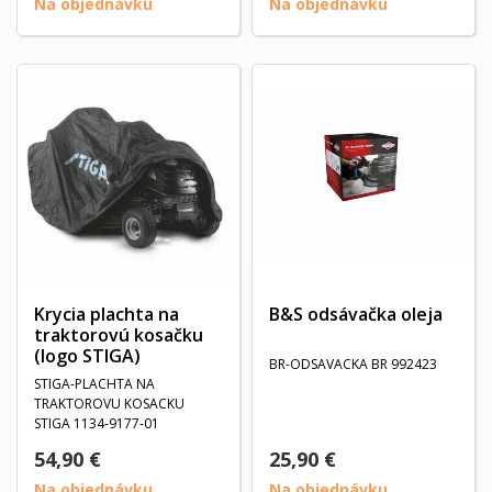
Na objednávku
Na objednávku
Krycia plachta na
B&S odsávačka oleja
traktorovú kosačku
(logo STIGA)
BR-ODSAVACKA BR 992423
STIGA-PLACHTA NA
TRAKTOROVU KOSACKU
STIGA 1134-9177-01
54,90 €
25,90 €
Na objednávku
Na objednávku