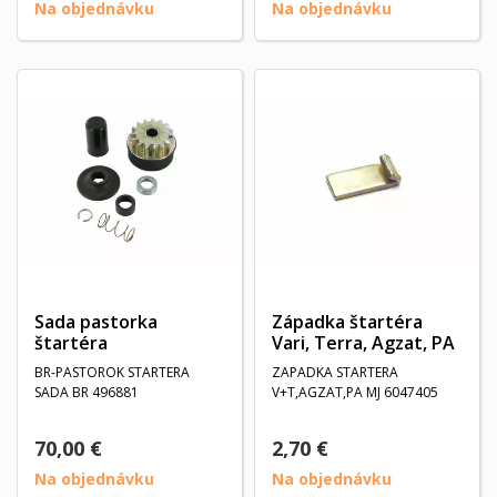
Na objednávku
Na objednávku
Sada pastorka
Západka štartéra
štartéra
Vari, Terra, Agzat, PA
BR-PASTOROK STARTERA
ZAPADKA STARTERA
SADA BR 496881
V+T,AGZAT,PA MJ 6047405
70,00 €
2,70 €
Na objednávku
Na objednávku