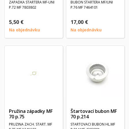
ZAPADKA STARTERA MF-UNI
BUBON STARTERA MF/UNI
P.72 MF 7803802
P.76 MF 7464101
5,50 €
17,00 €
Na objednávku
Na objednávku
Pružina západky MF
Štartovací bubon MF
70 p.75
70 p.214
PRUZINA ZACH. START. MF
STARTOVACI BUBON HL.MF