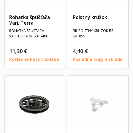
Rohatka špúšťača
Poistný krúžok
Vari, Terra
ROHATKA SPUSTACA
BR-POISTNY KRUZOK BR
VARI,TERRA MJ 6075406
691855
11,30 €
4,40 €
Posledné kusy v sklade
Posledné kusy v sklade