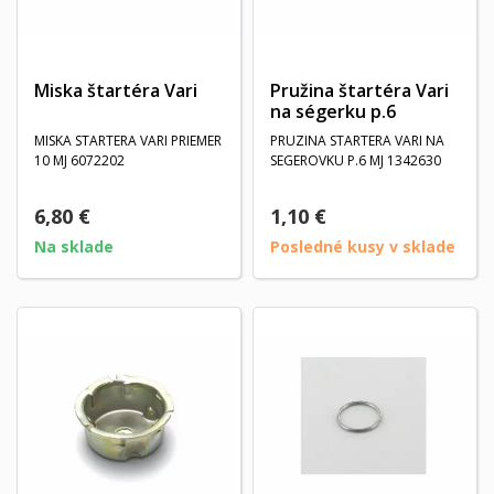
Miska štartéra Vari
Pružina štartéra Vari
na ségerku p.6
MISKA STARTERA VARI PRIEMER
PRUZINA STARTERA VARI NA
10 MJ 6072202
SEGEROVKU P.6 MJ 1342630
6,80 €
1,10 €
Na sklade
Posledné kusy v sklade