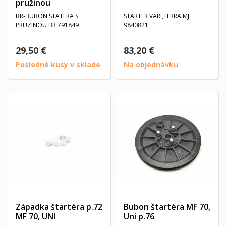
pružinou
BR-BUBON STATERA S
STARTER VARI,TERRA MJ
PRUZINOU BR 791849
9840821
29,50 €
83,20 €
Posledné kusy v sklade
Na objednávku
Západka štartéra p.72
Bubon štartéra MF 70,
MF 70, UNI
Uni p.76