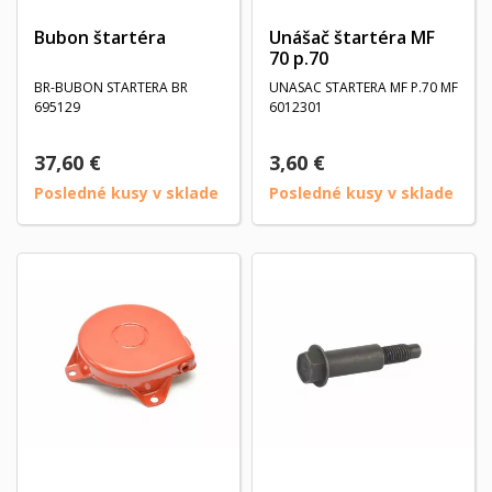
Bubon štartéra
Unášač štartéra MF
70 p.70
BR-BUBON STARTERA BR
UNASAC STARTERA MF P.70 MF
695129
6012301
37,60 €
3,60 €
Posledné kusy v sklade
Posledné kusy v sklade