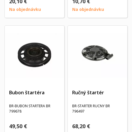
20,10 €
10,70 €
Na objednávku
Na objednávku
Bubon štartéra
Ručný štartér
BR-BUBON STARTERA BR
BR-STARTER RUCNY BR
799678
796497
49,50 €
68,20 €