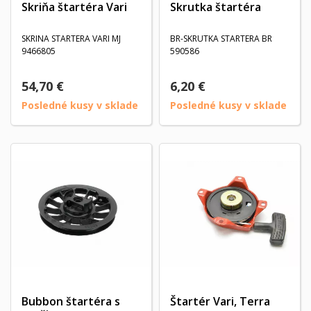
Skriňa štartéra Vari
Skrutka štartéra
SKRINA STARTERA VARI MJ
BR-SKRUTKA STARTERA BR
9466805
590586
54,70 €
6,20 €
Posledné kusy v sklade
Posledné kusy v sklade
Bubbon štartéra s
Štartér Vari, Terra