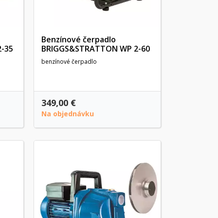
Benzínové čerpadlo
-35
BRIGGS&STRATTON WP 2-60
benzínové čerpadlo
349,00 €
Na objednávku