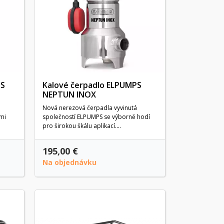
PS
Kalové čerpadlo ELPUMPS
NEPTUN INOX
Nová nerezová čerpadla vyvinutá
mi
společností ELPUMPS se výborně hodí
pro širokou škálu aplikací....
195,00 €
Na objednávku