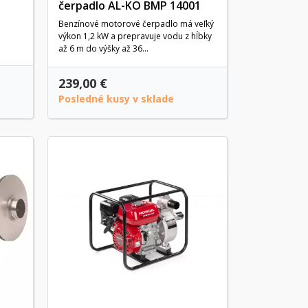
čerpadlo AL-KO BMP 14001
Benzínové motorové čerpadlo má veľký
výkon 1,2 kW a prepravuje vodu z hĺbky
až 6 m do výšky až 36...
239,00 €
Posledné kusy v sklade