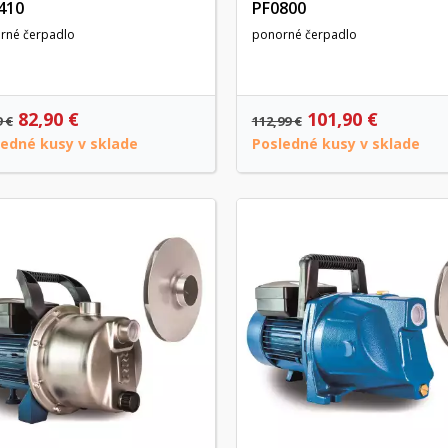
410
PF0800
rné čerpadlo
ponorné čerpadlo
82,90 €
101,90 €
9 €
112,99 €
ledné kusy v sklade
Posledné kusy v sklade