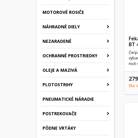
MOTOROVÉ ROSIČE
NÁHRADNÉ DIELY
Fek
NEZARADENÉ
BT 
Čerp
OCHRANNÉ PROSTRIEDKY
vyba
noži 
OLEJE A MAZIVÁ
279
PLOTOSTRIHY
Na 
PNEUMATICKÉ NÁRADIE
POSTREKOVAČE
PÔDNE VRTÁKY