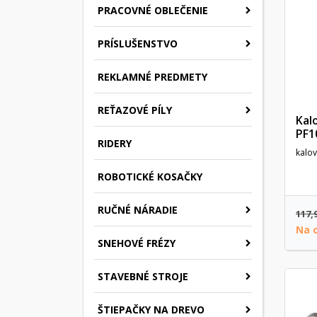
PRACOVNÉ OBLEČENIE
PRÍSLUŠENSTVO
REKLAMNÉ PREDMETY
REŤAZOVÉ PÍLY
Kal
PF1
RIDERY
kalo
ROBOTICKÉ KOSAČKY
RUČNÉ NÁRADIE
117,
Na 
SNEHOVÉ FRÉZY
STAVEBNÉ STROJE
ŠTIEPAČKY NA DREVO