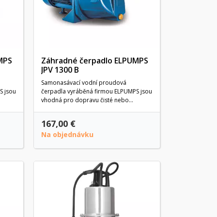
MPS
Záhradné čerpadlo ELPUMPS
JPV 1300 B
Samonasávací vodní proudová
S jsou
čerpadla vyráběná firmou ELPUMPS jsou
vhodná pro dopravu čisté nebo...
167,00 €
Na objednávku