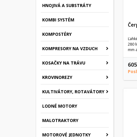
HNOJIVÁ A SUBSTRÁTY
KOMBI SYSTÉM
Čer
KOMPOSTÉRY
Ľahké
280 l
KOMPRESORY NA VZDUCH
mm a 
KOSAČKY NA TRÁVU
605
Pos
KROVINOREZY
KULTIVÁTORY, ROTAVÁTORY
LODNÉ MOTORY
MALOTRAKTORY
MOTOROVÉ JEDNOTKY