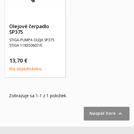
Olejové čerpadlo
SP375
STIGA-PUMPA OLEJA SP375
STIGA 118550607/0
13,70 €
Na objednávku
Zobrazuje sa 1-1 z 1 položiek

Naspäť hore