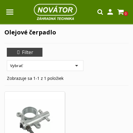

0
Olejové čerpadlo
Filter

Vybrať
Zobrazuje sa 1-1 z 1 položiek