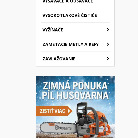
VYSÁVAČE A ODSÁVAČE
VYSOKOTLAKOVÉ ČISTIČE
VYŽÍNAČE
ZAMETACIE METLY A KEFY
ZAVLAŽOVANIE