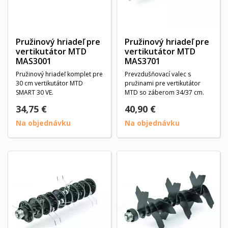
Pružinový hriadeľ pre
Pružinový hriadeľ pre
vertikutátor MTD
vertikutátor MTD
MAS3001
MAS3701
Pružinový hriadeľ komplet pre
Prevzdušňovací valec s
30 cm vertikutátor MTD
pružinami pre vertikutátor
SMART 30 VE.
MTD so záberom 34/37 cm.
34,75 €
40,90 €
Na objednávku
Na objednávku