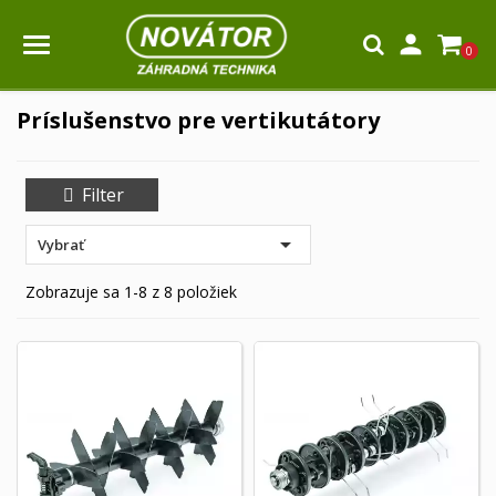

0
Príslušenstvo pre vertikutátory
Filter

Vybrať
Zobrazuje sa 1-8 z 8 položiek