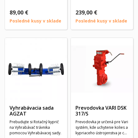
89,00 €
239,00 €
Posledné kusy v sklade
Posledné kusy v sklade
Vyhrabávacia sada
Prevodovka VARI DSK
AGZAT
317/S
Prebudujte si Rotačný kyprič
Prevodovka je určená pre Vari
na Vyhrabávač trávnika
systém, kde uchytenie kolies a
pomocou Vyhrabávacej sady.
kypriaceho ústrojenstva je cez