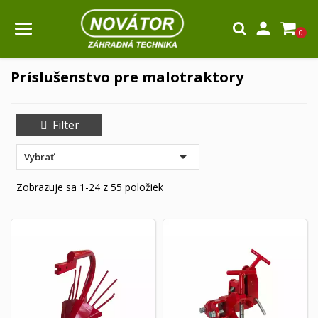

0
Príslušenstvo pre malotraktory
Filter

Vybrať
Zobrazuje sa 1-24 z 55 položiek