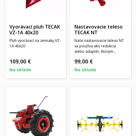
Vyorávací pluh TECAK
Nastavovacie teleso
VZ-1A 40x20
TECAK NT
Pluh vyorávací na zemiaky VZ-
Naše nastavovacie teleso NT
1A 40x20
sa používa ako redukcia
alebo adaptér, ktorým
dokážete presne...
109,00 €
99,00 €
Na sklade
Na sklade