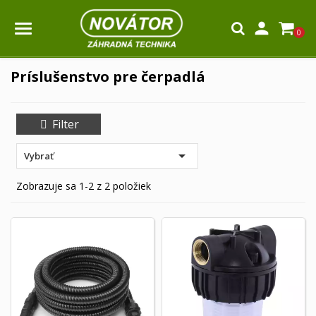

0
Príslušenstvo pre čerpadlá
Filter

Vybrať
Zobrazuje sa 1-2 z 2 položiek