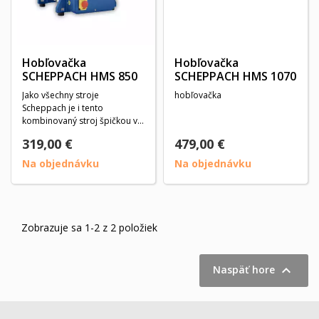
Hobľovačka
Hobľovačka
SCHEPPACH HMS 850
SCHEPPACH HMS 1070
Jako všechny stroje
hobľovačka
Scheppach je i tento
kombinovaný stroj špičkou ve
své kategorii. Má silný...
319,00 €
479,00 €
Na objednávku
Na objednávku
Zobrazuje sa 1-2 z 2 položiek

Naspäť hore