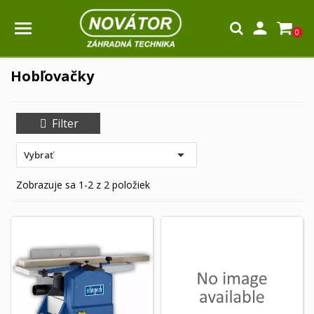

0
Hobľovačky
Filter

Vybrať
Zobrazuje sa 1-2 z 2 položiek