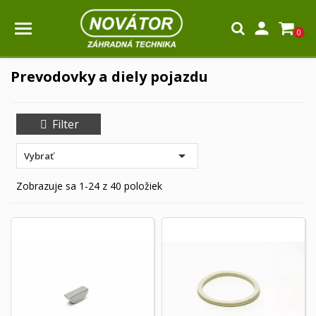

0
Prevodovky a diely pojazdu
Filter

Vybrať
Zobrazuje sa 1-24 z 40 položiek