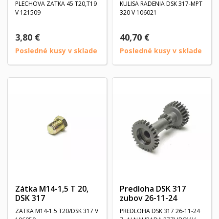
PLECHOVA ZATKA 45 T20,T19
KULISA RADENIA DSK 317-MPT
V 121509
320 V 106021
3,80 €
40,70 €
Posledné kusy v sklade
Posledné kusy v sklade
Zátka M14-1,5 T 20,
Predloha DSK 317
DSK 317
zubov 26-11-24
ZATKA M14-1.5 T20/DSK 317 V
PREDLOHA DSK 317 26-11-24