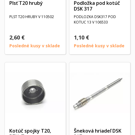
Plsť T20 hrubý
Podložka pod kotúč
DSK 317
PLST T20 HRUBY V 110502
PODLOZKA DSK317 POD
KOTUC 13 V 106533
2,60 €
1,10 €
Posledné kusy v sklade
Posledné kusy v sklade
Kotúč spojky T20,
Šneková hriadeľ DSK