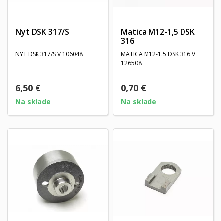
Nyt DSK 317/S
Matica M12-1,5 DSK
316
NYT DSK 317/S V 106048
MATICA M12-1.5 DSK 316 V
126508
6,50 €
0,70 €
Na sklade
Na sklade