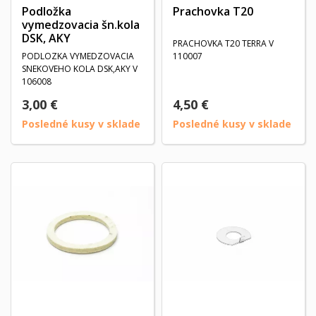
Podložka
Prachovka T20
vymedzovacia šn.kola
DSK, AKY
PRACHOVKA T20 TERRA V
PODLOZKA VYMEDZOVACIA
110007
SNEKOVEHO KOLA DSK,AKY V
106008
3,00 €
4,50 €
Posledné kusy v sklade
Posledné kusy v sklade