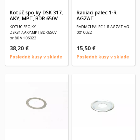
Kotúč spojky DSK 317,
Radiaci palec 1-R
AKY, MPT, BDR 650V
AGZAT
KOTUC SPOJKY
RADIACI PALEC 1-R AGZAT AG
DSK317,AKY,MPT,BDR650V
0010022
pr.80 V 106022
38,20 €
15,50 €
Posledné kusy v sklade
Posledné kusy v sklade