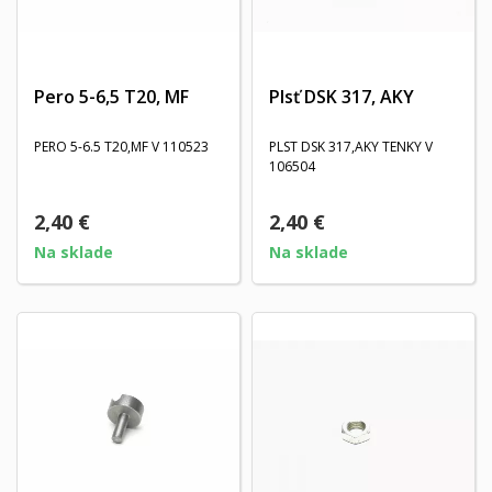
Pero 5-6,5 T20, MF
Plsť DSK 317, AKY
PERO 5-6.5 T20,MF V 110523
PLST DSK 317,AKY TENKY V
106504
2,40 €
2,40 €
Na sklade
Na sklade