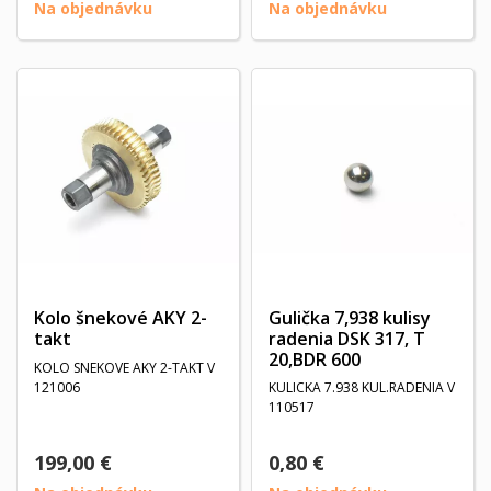
Na objednávku
Na objednávku
Kolo šnekové AKY 2-
Gulička 7,938 kulisy
takt
radenia DSK 317, T
20,BDR 600
KOLO SNEKOVE AKY 2-TAKT V
121006
KULICKA 7.938 KUL.RADENIA V
110517
199,00 €
0,80 €