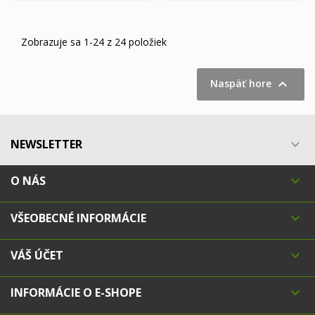
Zobrazuje sa 1-24 z 24 položiek

Naspäť hore
NEWSLETTER

O NÁS

VŠEOBECNÉ INFORMÁCIE

VÁŠ ÚČET

INFORMÁCIE O E-SHOPE
