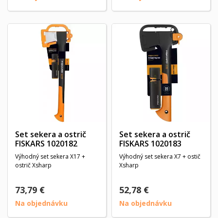
Set sekera a ostrič
Set sekera a ostrič
FISKARS 1020182
FISKARS 1020183
Výhodný set sekera X17 +
Výhodný set sekera X7 + ostič
ostrič Xsharp
Xsharp
73,79 €
52,78 €
Na objednávku
Na objednávku