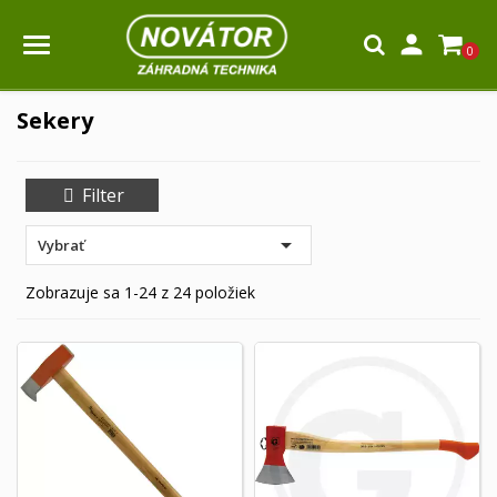

0
Sekery
Filter

Vybrať
Zobrazuje sa 1-24 z 24 položiek