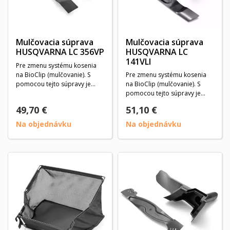
Mulčovacia súprava
Mulčovacia súprava
HUSQVARNA LC 356VP
HUSQVARNA LC
141VLI
Pre zmenu systému kosenia
na BioClip (mulčovanie). S
Pre zmenu systému kosenia
pomocou tejto súpravy je
na BioClip (mulčovanie). S
tráva pokosená na...
pomocou tejto súpravy je
tráva pokosená na...
49,70 €
51,10 €
Na objednávku
Na objednávku