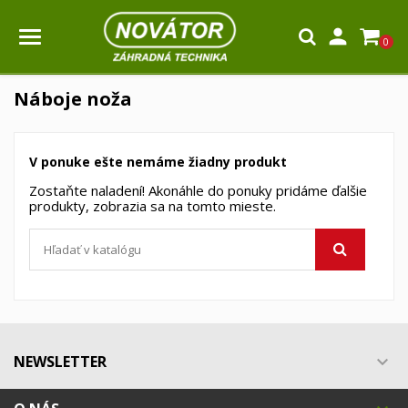

0
Náboje noža
V ponuke ešte nemáme žiadny produkt
Zostaňte naladení! Akonáhle do ponuky pridáme ďalšie
produkty, zobrazia sa na tomto mieste.
NEWSLETTER
