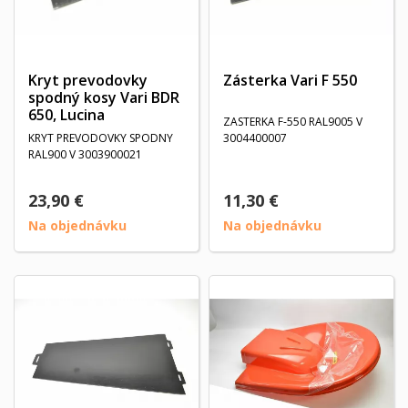
Kryt prevodovky
Zásterka Vari F 550
spodný kosy Vari BDR
650, Lucina
ZASTERKA F-550 RAL9005 V
KRYT PREVODOVKY SPODNY
3004400007
RAL900 V 3003900021
23,90 €
11,30 €
Na objednávku
Na objednávku