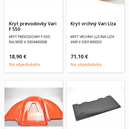
Kryt prevodovky Vari
Kryt vrchný Vari Líza
F 550
KRYT PREVODOVKY F-550
KRYT VRCHNY LUCINA LIZA
RAL9005 V 3004400008
VARI V 2001400033
18,90 €
71,10 €
Na objednávku
Na objednávku