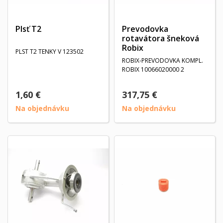
Plsť T2
Prevodovka
rotavátora šneková
Robix
PLST T2 TENKY V 123502
ROBIX-PREVODOVKA KOMPL.
ROBIX 10066020000 2
1,60 €
317,75 €
Na objednávku
Na objednávku