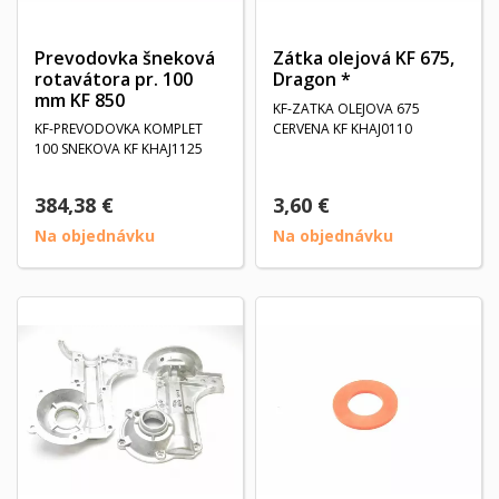
Prevodovka šneková
Zátka olejová KF 675,
rotavátora pr. 100
Dragon *
mm KF 850
KF-ZATKA OLEJOVA 675
KF-PREVODOVKA KOMPLET
CERVENA KF KHAJ0110
100 SNEKOVA KF KHAJ1125
384,38 €
3,60 €
Na objednávku
Na objednávku