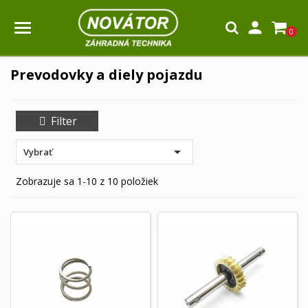

0
Prevodovky a diely pojazdu
Filter

Vybrať
Zobrazuje sa 1-10 z 10 položiek