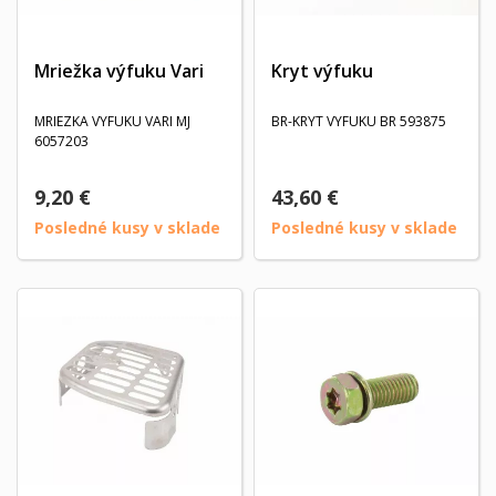
Mriežka výfuku Vari
Kryt výfuku
MRIEZKA VYFUKU VARI MJ
BR-KRYT VYFUKU BR 593875
6057203
9,20 €
43,60 €
Posledné kusy v sklade
Posledné kusy v sklade