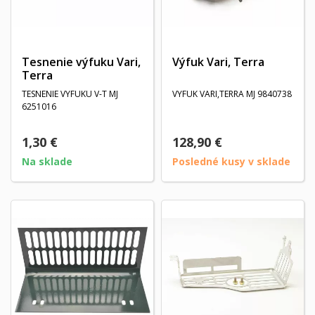
Tesnenie výfuku Vari,
Výfuk Vari, Terra
Terra
TESNENIE VYFUKU V-T MJ
VYFUK VARI,TERRA MJ 9840738
6251016
1,30 €
128,90 €
Na sklade
Posledné kusy v sklade