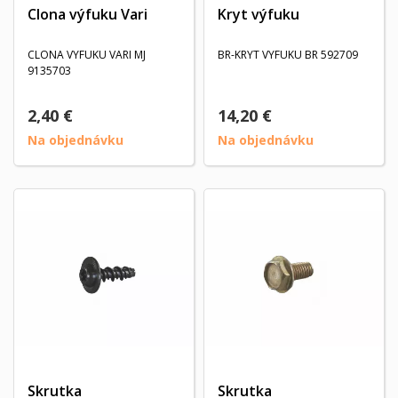
Clona výfuku Vari
Kryt výfuku
CLONA VYFUKU VARI MJ
BR-KRYT VYFUKU BR 592709
9135703
2,40 €
14,20 €
Na objednávku
Na objednávku
Skrutka
Skrutka