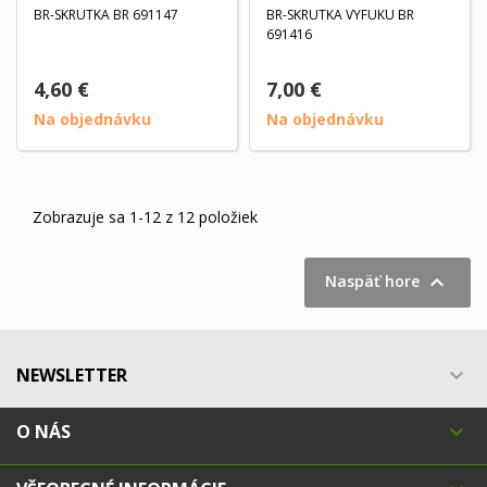
BR-SKRUTKA BR 691147
BR-SKRUTKA VYFUKU BR
691416
4,60 €
7,00 €
Na objednávku
Na objednávku
Zobrazuje sa 1-12 z 12 položiek

Naspäť hore
NEWSLETTER

O NÁS
