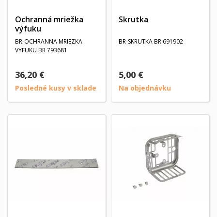
Ochranná mriežka
Skrutka
výfuku
BR-OCHRANNA MRIEZKA
BR-SKRUTKA BR 691902
VYFUKU BR 793681
36,20 €
5,00 €
Posledné kusy v sklade
Na objednávku