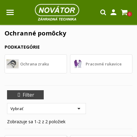

0
Ochranné pomôcky
PODKATEGÓRIE
Ochrana zraku
Pracovné rukavice
Filter

Vybrať
Zobrazuje sa 1-2 z 2 položiek