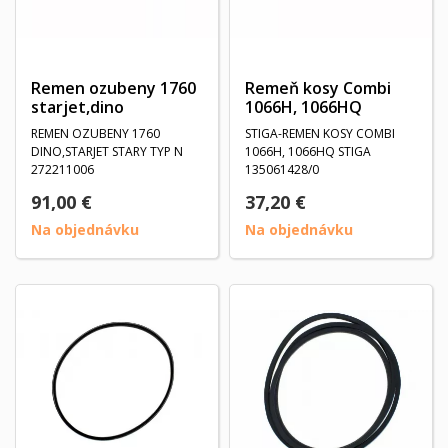
Remen ozubeny 1760
Remeň kosy Combi
starjet,dino
1066H, 1066HQ
REMEN OZUBENY 1760
STIGA-REMEN KOSY COMBI
DINO,STARJET STARY TYP N
1066H, 1066HQ STIGA
272211006
135061428/0
91,00 €
37,20 €
Na objednávku
Na objednávku