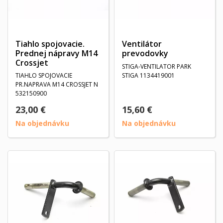
Tiahlo spojovacie.
Ventilátor
Prednej nápravy M14
prevodovky
Crossjet
STIGA-VENTILATOR PARK
TIAHLO SPOJOVACIE
STIGA 1134419001
PR.NAPRAVA M14 CROSSJET N
532150900
23,00 €
15,60 €
Na objednávku
Na objednávku