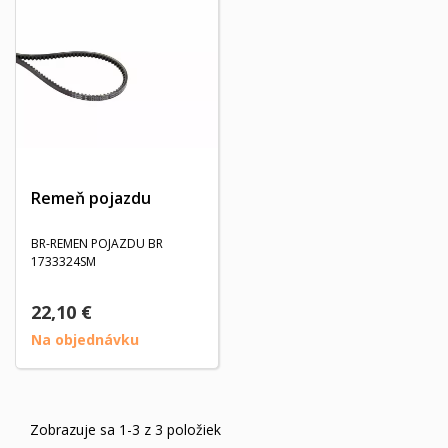
Remeň pojazdu
BR-REMEN POJAZDU BR
1733324SM
22,10 €
Na objednávku
Zobrazuje sa 1-3 z 3 položiek