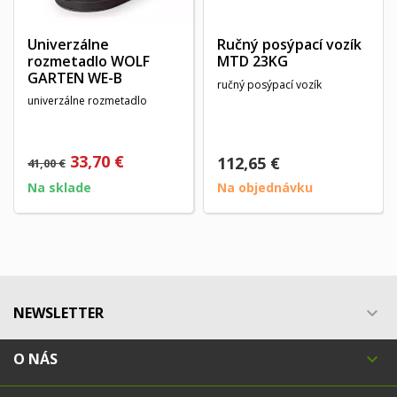
Univerzálne
Ručný posýpací vozík
rozmetadlo WOLF
MTD 23KG
GARTEN WE-B
ručný posýpací vozík
univerzálne rozmetadlo
33,70 €
112,65 €
41,00 €
Na sklade
Na objednávku
NEWSLETTER

O NÁS
