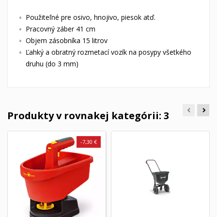
Použiteľné pre osivo, hnojivo, piesok atď.
Pracovný záber 41 cm
Objem zásobníka 15 litrov
Ľahký a obratný rozmetací vozík na posypy všetkého
druhu (do 3 mm)
Produkty v rovnakej kategórii: 3
-7,30 €