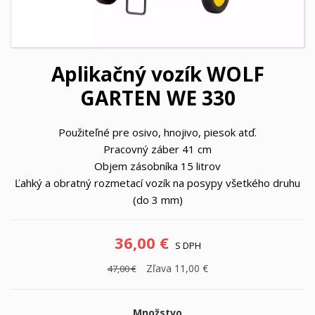
Aplikačný vozík WOLF
GARTEN WE 330
Použiteľné pre osivo, hnojivo, piesok atď.
Pracovný záber 41 cm
Objem zásobníka 15 litrov
Ľahký a obratný rozmetací vozík na posypy všetkého druhu
(do 3 mm)
36,00 €
S DPH
Zľava 11,00 €
47,00 €
Množstvo