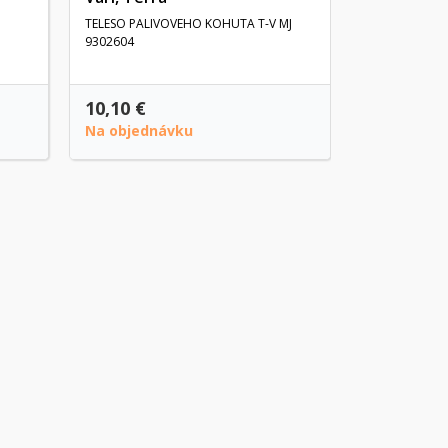
TELESO PALIVOVEHO KOHUTA T-V MJ
9302604
10,10 €
4,10 €
Na objednávku
Na objedn