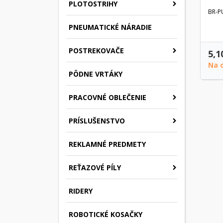
PLOTOSTRIHY
BR-P
PNEUMATICKÉ NÁRADIE
POSTREKOVAČE
5,1
Na 
PÔDNE VRTÁKY
PRACOVNÉ OBLEČENIE
PRÍSLUŠENSTVO
REKLAMNÉ PREDMETY
REŤAZOVÉ PÍLY
RIDERY
ROBOTICKÉ KOSAČKY