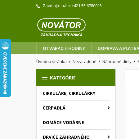
Zavolajte nám:
+421 55 6780015
OTVÁRACIE HODINY
DOPRAVA A PLATB
Úvodná stránka
Nezaradené
Náhradné diely

KATEGÓRIE
CIRKULÁRE, CIRKULÁRKY
ČERPADLÁ
DOMÁCE VODÁRNE
DRVIČE ZÁHRADNÉHO