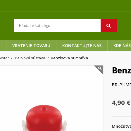
A
VRÁTENIE TOVARU
KONTAKTUJTE NÁS
KDE NÁS
Motor
Palivová sústava
Benzínová pumpička
Benz
BR-PUMP
4,90 €
Množstv