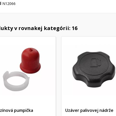
d
N12066
ukty v rovnakej kategórii: 16
zínová pumpička
Uzáver palivovej nádrže