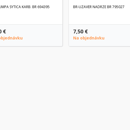
UMPA SYTICA KARB. BR 694395
BR-UZAVER NADRZE BR 795027
0 €
7,50 €
objednávku
Na objednávku