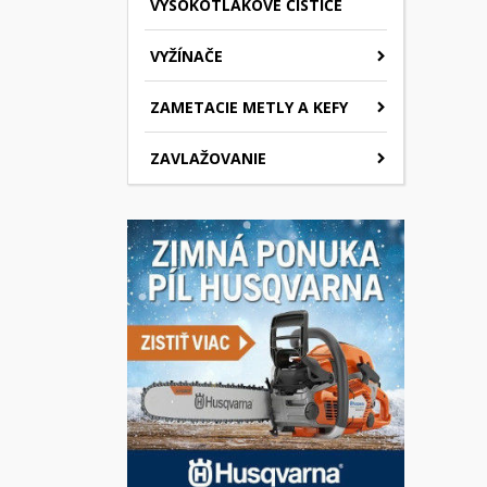
VYSOKOTLAKOVÉ ČISTIČE
VYŽÍNAČE
ZAMETACIE METLY A KEFY
ZAVLAŽOVANIE