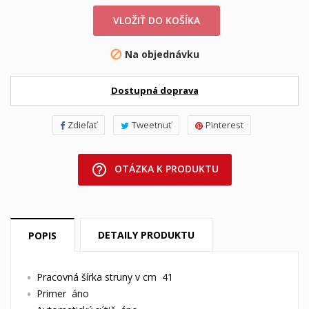
VLOŽIŤ DO KOŠÍKA
Na objednávku

Dostupná doprava
Zdieľať
Tweetnuť
Pinterest
help_outline
OTÁZKA K PRODUKTU
DETAILY PRODUKTU
POPIS
Pracovná šírka struny v cm 41
Primer áno