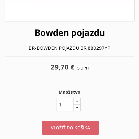
Bowden pojazdu
BR-BOWDEN POJAZDU BR 880297YP
29,70 €
S DPH
Množstvo
VLOŽIŤ DO KOŠÍKA