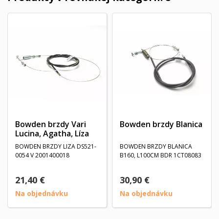
Bowden brzdy Vari
Bowden brzdy Blanica
Lucina, Agatha, Líza
BOWDEN BRZDY LIZA DS521-
BOWDEN BRZDY BLANICA
0054 V 2001400018
B160, L100CM BDR 1CT08083
21,40 €
30,90 €
Na objednávku
Na objednávku