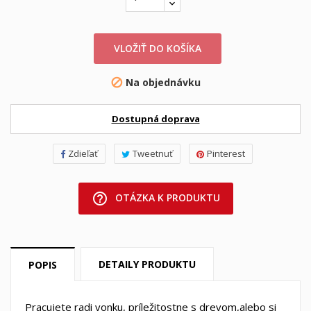
VLOŽIŤ DO KOŠÍKA
Na objednávku

Dostupná doprava
Zdieľať
Tweetnuť
Pinterest
help_outline
OTÁZKA K PRODUKTU
DETAILY PRODUKTU
POPIS
Pracujete radi vonku, príležitostne s drevom,alebo si