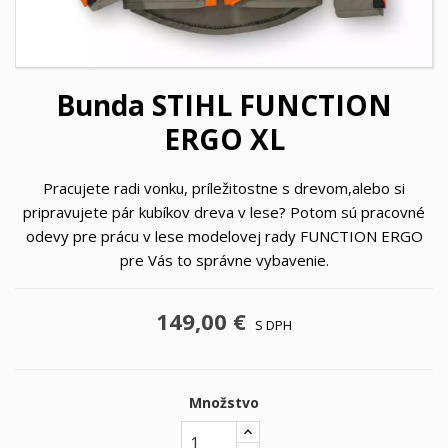
Bunda STIHL FUNCTION
ERGO XL
Pracujete radi vonku, príležitostne s drevom,alebo si
pripravujete pár kubíkov dreva v lese? Potom sú pracovné
odevy pre prácu v lese modelovej rady FUNCTION ERGO
pre Vás to správne vybavenie.
149,00 €
S DPH
Množstvo