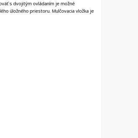
oväť s dvojitým ovládaním je možné
ého úložného priestoru. Mulčovacia vložka je