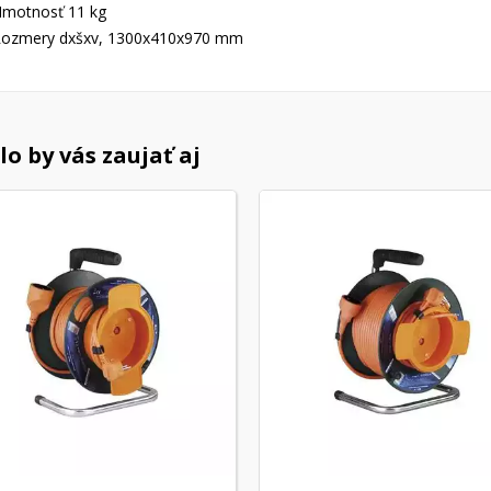
motnosť 11 kg
ozmery dxšxv, 1300x410x970 mm
o by vás zaujať aj