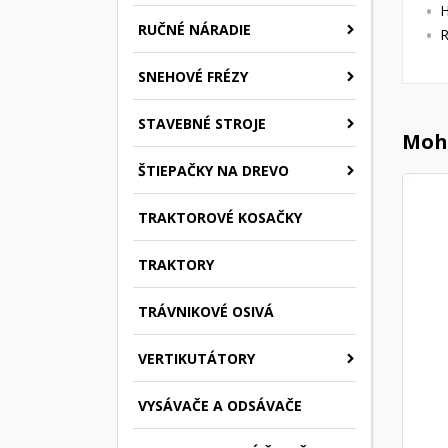
H
RUČNÉ NÁRADIE
R
SNEHOVÉ FRÉZY
STAVEBNÉ STROJE
Mohl
ŠTIEPAČKY NA DREVO
TRAKTOROVÉ KOSAČKY
TRAKTORY
TRÁVNIKOVÉ OSIVÁ
VERTIKUTÁTORY
VYSÁVAČE A ODSÁVAČE