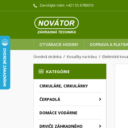
Zavolajte nám:
+421 55 6780015
OTVÁRACIE HODINY
DOPRAVA A PLATB
Úvodná stránka
Kosačky na trávu
Elektrické kos

KATEGÓRIE
CIRKULÁRE, CIRKULÁRKY
ČERPADLÁ
DOMÁCE VODÁRNE
DRVIČE ZÁHRADNÉHO