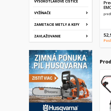
VYSOKOTLAKOVÉ ČISTIČE
Pre
EMO
VYŽÍNAČE
pred
ZAMETACIE METLY A KEFY
52,
ZAVLAŽOVANIE
Pos
Prod