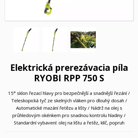
Elektrická prerezávacia píla
RYOBI RPP 750 S
15° sklon řezací hlavy pro bezpečnější a snadnější řezání /
Teleskopická tyč ze skelných vláken pro dlouhý dosah /
Automatické mazání řetězu a lišty / Nádrž na olej s
průhledovým okénkem pro snadnou kontrolu hladiny /
Standardní vybavení: olej na lištu a řetěz, klíč, popruh