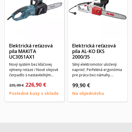
Elektrická reťazová
Elektrická reťazová
píla MAKITA
píla AL-KO EKS
UC3051AX1
2000/35
Nový systém bez kľúčovej
Silný elektromotor uložený
výmeny reťaze / Nové olejové
naprieč. Perfektná ergonómia
čerpadlo s nastaviteľným
pre prácu bez námahy.
mazacím výkonom /...
Vysoký rezací...
226,90 €
99,90 €
235,99 €
Posledné kusy v sklade
Na objednávku