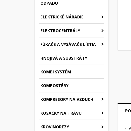
ODPADU
ELEKTRICKÉ NÁRADIE
ELEKTROCENTRÁLY
FÚKAČE A VYSÁVAČE LÍSTIA
HNOJIVÁ A SUBSTRÁTY
KOMBI SYSTÉM
KOMPOSTÉRY
KOMPRESORY NA VZDUCH
PO
KOSAČKY NA TRÁVU
KROVINOREZY
V