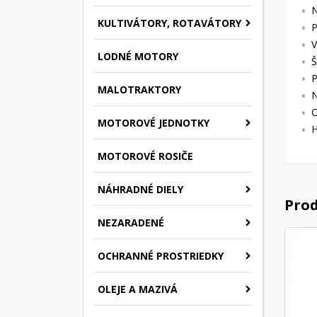
N
KULTIVÁTORY, ROTAVÁTORY
P
V
LODNÉ MOTORY
Š
P
MALOTRAKTORY
N
O
MOTOROVÉ JEDNOTKY
H
MOTOROVÉ ROSIČE
NÁHRADNÉ DIELY
Prod
NEZARADENÉ
OCHRANNÉ PROSTRIEDKY
OLEJE A MAZIVÁ