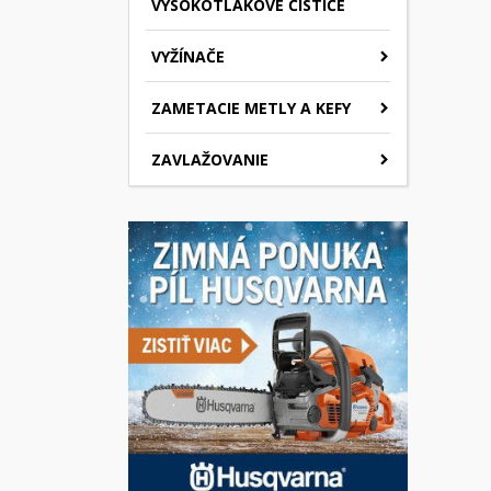
VYSOKOTLAKOVÉ ČISTIČE
VYŽÍNAČE
ZAMETACIE METLY A KEFY
ZAVLAŽOVANIE