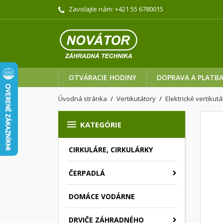
Zavolajte nám:
+421 55 6780015
OTVÁRACIE HODINY
DOPRAVA A PLATB
Úvodná stránka
Vertikutátory
Elektrické vertikut

KATEGÓRIE
CIRKULÁRE, CIRKULÁRKY
ČERPADLÁ
DOMÁCE VODÁRNE
DRVIČE ZÁHRADNÉHO