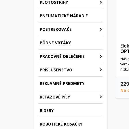
PLOTOSTRIHY
PNEUMATICKÉ NÁRADIE
POSTREKOVAČE
PÔDNE VRTÁKY
Ele
OPT
PRACOVNÉ OBLEČENIE
Náš 
verti
nízku
PRÍSLUŠENSTVO
ideál
229
REKLAMNÉ PREDMETY
Na 
REŤAZOVÉ PÍLY
RIDERY
ROBOTICKÉ KOSAČKY