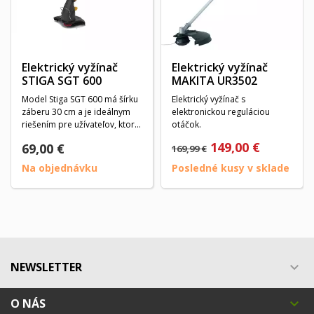
Elektrický vyžínač
Elektrický vyžínač
STIGA SGT 600
MAKITA UR3502
Model Stiga SGT 600 má šírku
Elektrický vyžínač s
záberu 30 cm a je ideálnym
elektronickou reguláciou
riešením pre užívateľov, ktorí
otáčok.
hľadajú...
149,00 €
69,00 €
169,99 €
Na objednávku
Posledné kusy v sklade
NEWSLETTER

O NÁS
