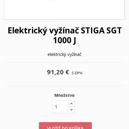
Elektrický vyžínač STIGA SGT
1000 J
elektrický vyžínač
91,20 €
S DPH
Množstvo
VLOŽIŤ DO KOŠÍKA