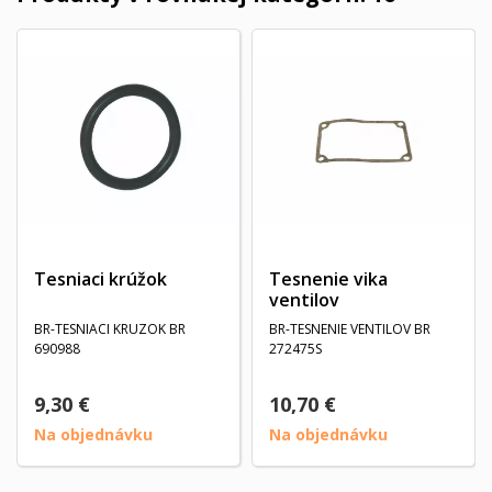
Tesniaci krúžok
Tesnenie vika
ventilov
BR-TESNIACI KRUZOK BR
BR-TESNENIE VENTILOV BR
690988
272475S
9,30 €
10,70 €
Na objednávku
Na objednávku