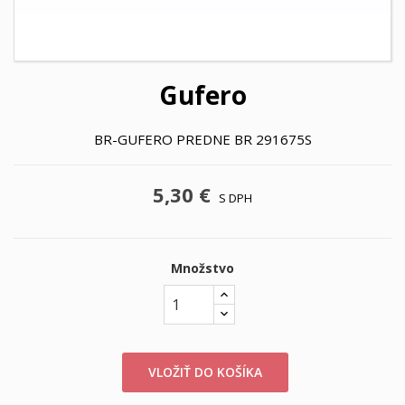
Gufero
BR-GUFERO PREDNE BR 291675S
5,30 €
S DPH
Množstvo
VLOŽIŤ DO KOŠÍKA