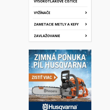
VYSOKOTLAKOVÉ ČISTIČE
VYŽÍNAČE
ZAMETACIE METLY A KEFY
ZAVLAŽOVANIE