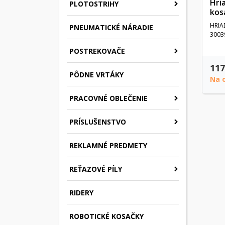
Hri
PLOTOSTRIHY
kos
HRIA
PNEUMATICKÉ NÁRADIE
3003
POSTREKOVAČE
117
PÔDNE VRTÁKY
Na 
PRACOVNÉ OBLEČENIE
PRÍSLUŠENSTVO
REKLAMNÉ PREDMETY
REŤAZOVÉ PÍLY
RIDERY
ROBOTICKÉ KOSAČKY