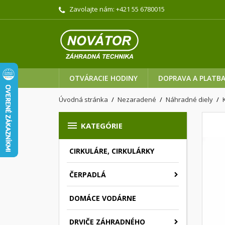
Zavolajte nám:
+421 55 6780015
OTVÁRACIE HODINY
DOPRAVA A PLATB
Úvodná stránka
Nezaradené
Náhradné diely

KATEGÓRIE
CIRKULÁRE, CIRKULÁRKY
ČERPADLÁ
DOMÁCE VODÁRNE
DRVIČE ZÁHRADNÉHO