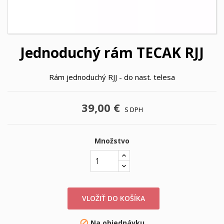
Jednoduchý rám TECAK RJJ
Rám jednoduchý RJJ - do nast. telesa
39,00 €
S DPH
Množstvo
VLOŽIŤ DO KOŠÍKA
Na objednávku
