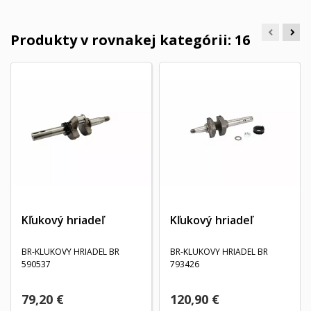
Produkty v rovnakej kategórii: 16
Kľukový hriadeľ
Kľukový hriadeľ
BR-KLUKOVY HRIADEL BR
BR-KLUKOVY HRIADEL BR
590537
793426
79,20 €
120,90 €