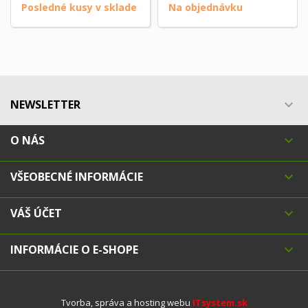
Posledné kusy v sklade
Na objednávku
NEWSLETTER

O NÁS

VŠEOBECNÉ INFORMÁCIE

VÁŠ ÚČET

INFORMÁCIE O E-SHOPE

Tvorba, správa a hosting webu
ITsystem.sk