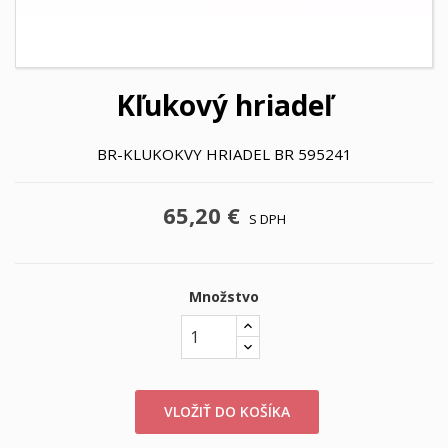
Kľukový hriadeľ
BR-KLUKOKVY HRIADEL BR 595241
65,20 €
S DPH
Množstvo
VLOŽIŤ DO KOŠÍKA