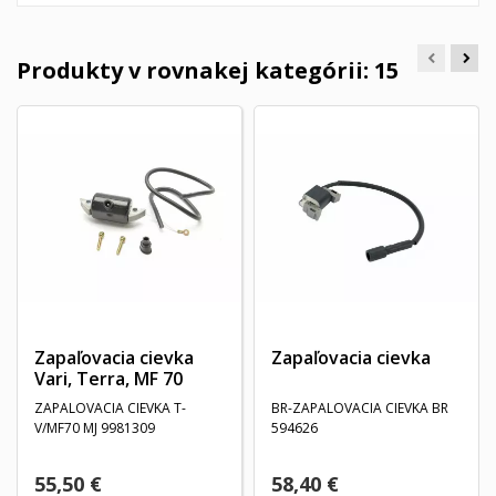
Produkty v rovnakej kategórii: 15
Zapaľovacia cievka
Zapaľovacia cievka
Vari, Terra, MF 70
ZAPALOVACIA CIEVKA T-
BR-ZAPALOVACIA CIEVKA BR
V/MF70 MJ 9981309
594626
55,50 €
58,40 €