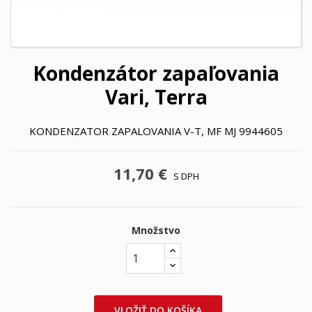
Kondenzátor zapaľovania
Vari, Terra
KONDENZATOR ZAPALOVANIA V-T, MF MJ 9944605
11,70 €
S DPH
Množstvo
VLOŽIŤ DO KOŠÍKA