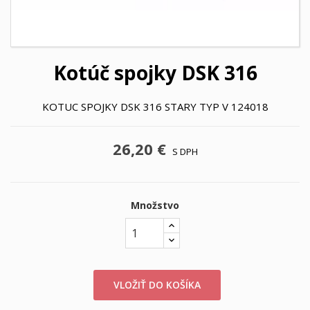
Kotúč spojky DSK 316
KOTUC SPOJKY DSK 316 STARY TYP V 124018
26,20 €
S DPH
Množstvo
VLOŽIŤ DO KOŠÍKA