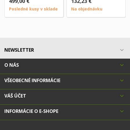
499,00 €
132,23 €
Posledné kusy v sklade
Na objednávku
NEWSLETTER

O NÁS

VŠEOBECNÉ INFORMÁCIE

VÁŠ ÚČET

INFORMÁCIE O E-SHOPE
