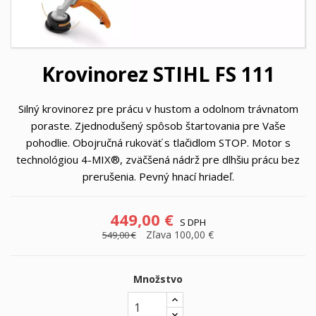
Krovinorez STIHL FS 111
Silný krovinorez pre prácu v hustom a odolnom trávnatom
poraste. Zjednodušený spôsob štartovania pre Vaše
pohodlie. Obojručná rukoväť s tlačidlom STOP. Motor s
technológiou 4-MIX®, zväčšená nádrž pre dlhšiu prácu bez
prerušenia. Pevný hnací hriadeľ.
449,00 €
S DPH
Zľava 100,00 €
549,00 €
Množstvo