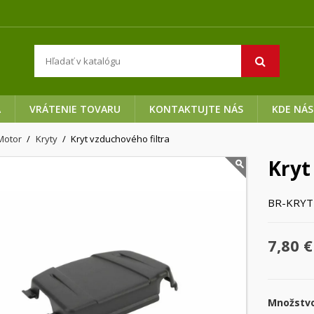
A
VRÁTENIE TOVARU
KONTAKTUJTE NÁS
KDE NÁS
Motor
Kryty
Kryt vzduchového filtra
Kryt
BR-KRYT
7,80 €
Množstv