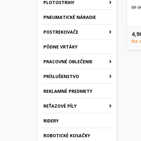
PLOTOSTRIHY
BR-S
PNEUMATICKÉ NÁRADIE
POSTREKOVAČE
4,9
Na 
PÔDNE VRTÁKY
PRACOVNÉ OBLEČENIE
PRÍSLUŠENSTVO
REKLAMNÉ PREDMETY
REŤAZOVÉ PÍLY
RIDERY
ROBOTICKÉ KOSAČKY