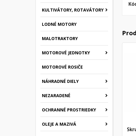
Kó
KULTIVÁTORY, ROTAVÁTORY
LODNÉ MOTORY
Prod
MALOTRAKTORY
MOTOROVÉ JEDNOTKY
MOTOROVÉ ROSIČE
NÁHRADNÉ DIELY
NEZARADENÉ
OCHRANNÉ PROSTRIEDKY
OLEJE A MAZIVÁ
Skr