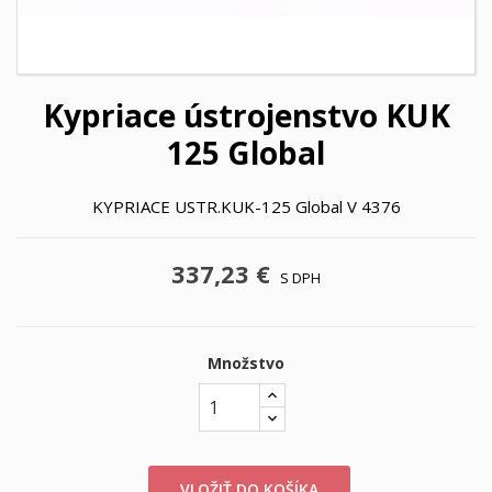
Kypriace ústrojenstvo KUK
125 Global
KYPRIACE USTR.KUK-125 Global V 4376
337,23 €
S DPH
Množstvo
VLOŽIŤ DO KOŠÍKA