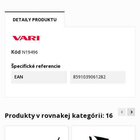
DETAILY PRODUKTU
Kód
N19496
Špecifické referencie
EAN
8591039061282
Produkty v rovnakej kategórii: 16