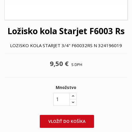
Ložisko kola Starjet F6003 Rs
LOZISKO KOLA STARJET 3/4" F60032RS N 324196019
9,50 €
S DPH
Množstvo
VLOŽIŤ DO KOŠÍKA