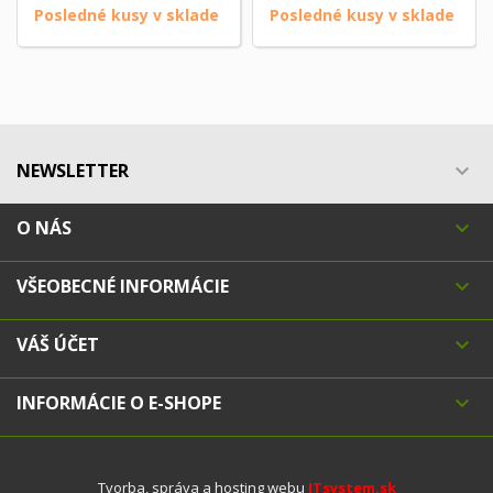
Posledné kusy v sklade
Posledné kusy v sklade
NEWSLETTER

O NÁS

VŠEOBECNÉ INFORMÁCIE

VÁŠ ÚČET

INFORMÁCIE O E-SHOPE

Tvorba, správa a hosting webu
ITsystem.sk