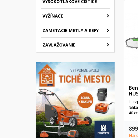
VYSOKOTLAKOVÉ ČISTIČE
VYŽÍNAČE
ZAMETACIE METLY A KEFY
ZAVLAŽOVANIE
Ben
HUS
Husqv
ľahká
40 cc
899
Na 