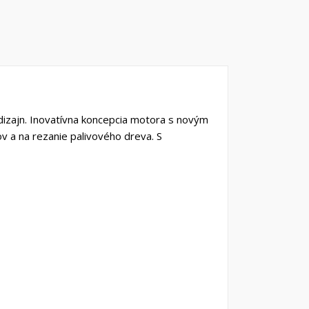
 dizajn. Inovatívna koncepcia motora s novým
v a na rezanie palivového dreva. S