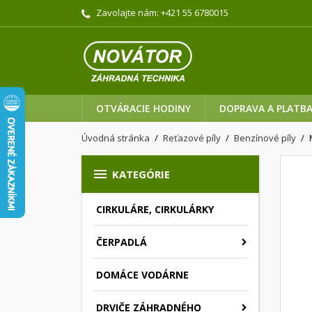
Zavolajte nám:
+421 55 6780015
OTVÁRACIE HODINY
DOPRAVA A PLATB
Úvodná stránka
Reťazové píly
Benzínové píly

KATEGÓRIE
CIRKULÁRE, CIRKULÁRKY
ČERPADLÁ
DOMÁCE VODÁRNE
DRVIČE ZÁHRADNÉHO