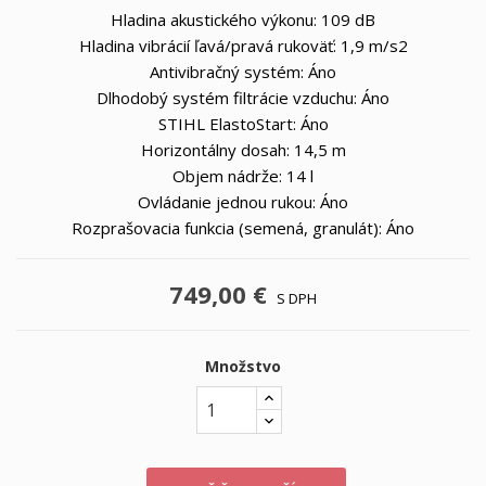
Hladina akustického výkonu: 109 dB
Hladina vibrácií ľavá/pravá rukoväť: 1,9 m/s2
Antivibračný systém: Áno
Dlhodobý systém filtrácie vzduchu: Áno
STIHL ElastoStart: Áno
Horizontálny dosah: 14,5 m
Objem nádrže: 14 l
Ovládanie jednou rukou: Áno
Rozprašovacia funkcia (semená, granulát): Áno
749,00 €
S DPH
Množstvo