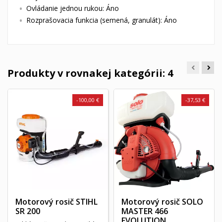
Ovládanie jednou rukou: Áno
Rozprašovacia funkcia (semená, granulát): Áno
Produkty v rovnakej kategórii: 4
-100,00 €
-37,53 €
Motorový rosič STIHL
Motorový rosič SOLO
SR 200
MASTER 466
EVOLUTION