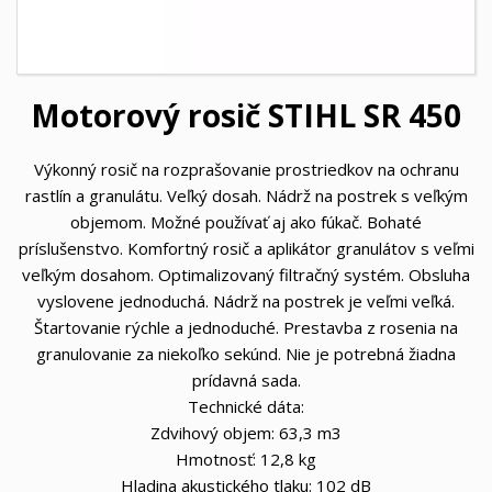
Motorový rosič STIHL SR 450
Výkonný rosič na rozprašovanie prostriedkov na ochranu
rastlín a granulátu. Veľký dosah. Nádrž na postrek s veľkým
objemom. Možné používať aj ako fúkač. Bohaté
príslušenstvo. Komfortný rosič a aplikátor granulátov s veľmi
veľkým dosahom. Optimalizovaný filtračný systém. Obsluha
vyslovene jednoduchá. Nádrž na postrek je veľmi veľká.
Štartovanie rýchle a jednoduché. Prestavba z rosenia na
granulovanie za niekoľko sekúnd. Nie je potrebná žiadna
prídavná sada.
Technické dáta:
Zdvihový objem: 63,3 m3
Hmotnosť: 12,8 kg
Hladina akustického tlaku: 102 dB