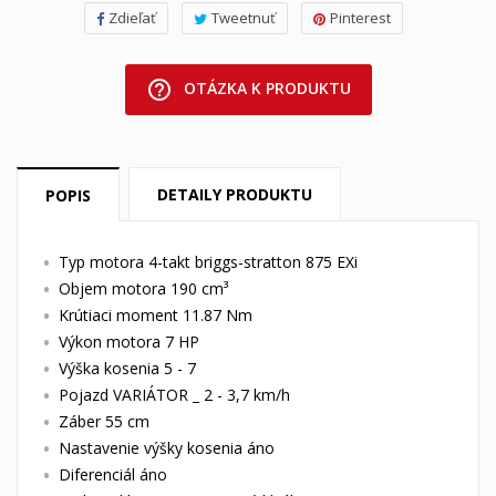
Zdieľať
Tweetnuť
Pinterest
help_outline
OTÁZKA K PRODUKTU
DETAILY PRODUKTU
POPIS
Typ motora 4-takt briggs-stratton 875 EXi
Objem motora 190 cm³
Krútiaci moment 11.87 Nm
Výkon motora 7 HP
Výška kosenia 5 - 7
Pojazd VARIÁTOR _ 2 - 3,7 km/h
Záber 55 cm
Nastavenie výšky kosenia áno
Diferenciál áno