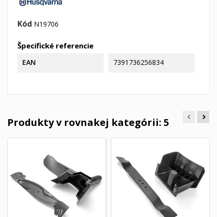
Kód
N19706
Špecifické referencie
EAN
7391736256834
Produkty v rovnakej kategórii: 5