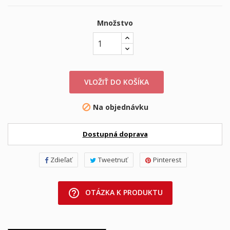
Množstvo
VLOŽIŤ DO KOŠÍKA
Na objednávku

Dostupná doprava
Zdieľať
Tweetnuť
Pinterest
help_outline
OTÁZKA K PRODUKTU