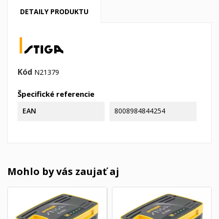
DETAILY PRODUKTU
Kód
N21379
Špecifické referencie
EAN
8008984844254
Mohlo by vás zaujať aj