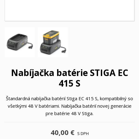
Nabíjačka batérie STIGA EC
415 S
Štandardná nabíjačka batérií Stiga EC 415 S, kompatibilný so
všetkými 48 V batériami. Nabíjačka batérií novej generácie
pre batérie 48 V Stiga.
40,00 €
S DPH