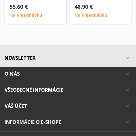
55,60 €
48,90 €
Na objednávku
Na objednávku
NEWSLETTER

O NÁS

VŠEOBECNÉ INFORMÁCIE

VÁŠ ÚČET

INFORMÁCIE O E-SHOPE
